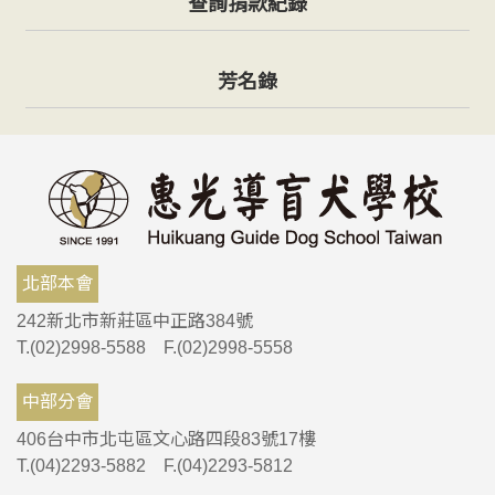
查詢捐款紀錄
芳名錄
北部本會
242新北市新莊區中正路384號
T.(02)2998-5588 F.(02)2998-5558
中部分會
406台中市北屯區文心路四段83號17樓
T.(04)2293-5882 F.(04)2293-5812