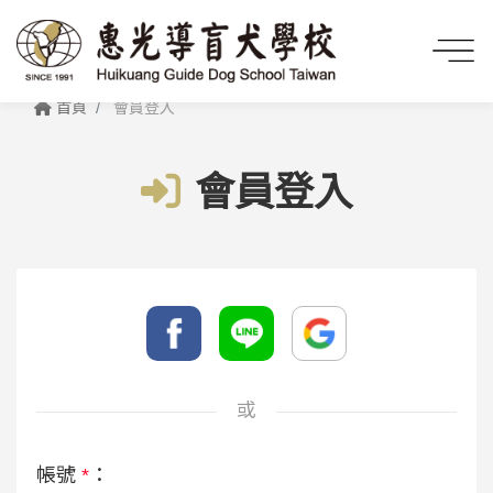
首頁
會員登入
會員登入
或
帳號
*
：