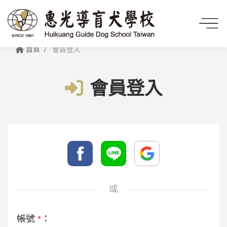
首頁
會員登入
會員登入
或
帳號
*
：