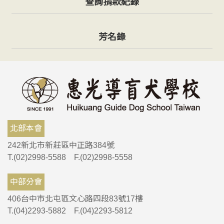
查詢捐款紀錄
芳名錄
北部本會
242新北市新莊區中正路384號
T.(02)2998-5588 F.(02)2998-5558
中部分會
406台中市北屯區文心路四段83號17樓
T.(04)2293-5882 F.(04)2293-5812