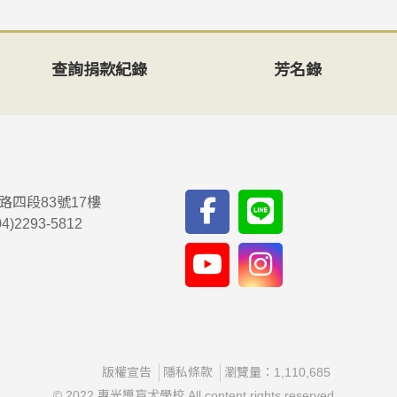
查詢捐款紀錄
芳名錄
路四段83號17樓
04)2293-5812
版權宣告
隱私條款
瀏覽量：1,110,685
© 2022 惠光導盲犬學校 All content rights reserved.