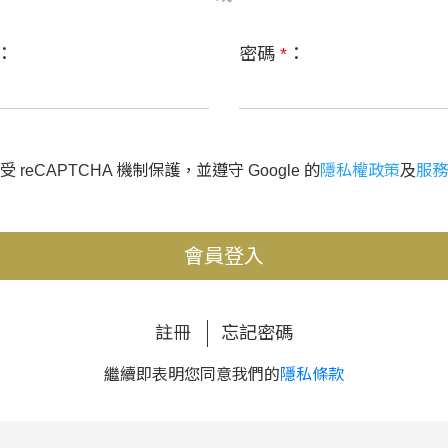
：
密碼
*
：
 reCAPTCHA 機制保護，並遵守 Google 的
隱私權政策
及
服務
會員登入
註冊
忘記密碼
繼續即表明您同意我們的
隱私條款