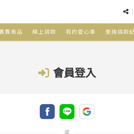
義賣商品
線上捐款
我的愛心車
查詢捐款
會員登入
或