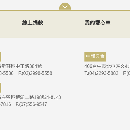
線上捐款
我的愛心車
中部分會
市新莊區中正路384號
406台中市北屯區文心
98-5588 F.(02)2998-5558
T.(04)2293-5882 F.(
市左營區博愛二路198號4樓之3
0-7816 F.(07)556-9547