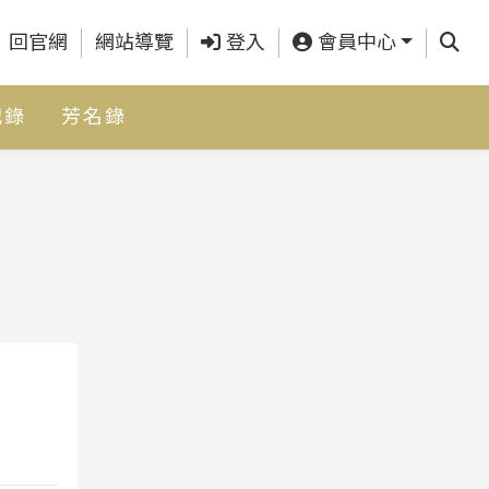
查詢
回官網
網站導覽
登入
會員中心
紀錄
芳名錄