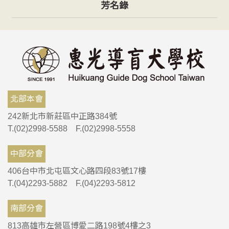
芳名錄
北部本會
242新北市新莊區中正路384號
T.(02)2998-5588 F.(02)2998-5558
中部分會
406台中市北屯區文心路四段83號17樓
T.(04)2293-5882 F.(04)2293-5812
南部分會
813高雄市左營區博愛二路198號4樓之3