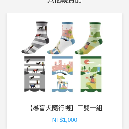
【導盲犬隨行襪】三雙一組
NT$1,000