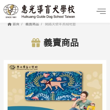
首頁
義賣商品
開路天使羊羔絨地墊
義賣商品