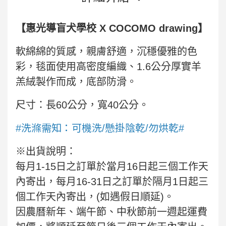
【惠光導盲犬學校 X COCOMO drawing】
軟綿綿的質感，親膚舒適，沉穩優雅的色
彩，毯面使用高密度編織、1.6公分厚實羊
羔絨製作而成，底部防滑。
尺寸：長60公分，寬40公分。
#洗滌需知：可機洗/懸掛陰乾/勿烘乾#
※出貨說明：
每月1-15日之訂單於當月16日起三個工作天
內寄出，每月16-31日之訂單於隔月1日起三
個工作天內寄出，(如遇假日順延)。
因農曆新年、端午節、中秋節前一週起運費