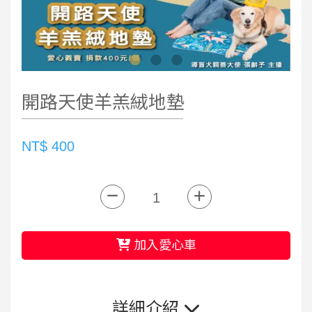
開路天使羊羔絨地墊
NT$ 400
加入愛心車
詳細介紹