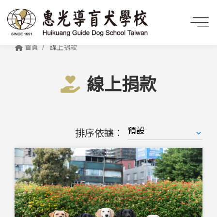
首頁
線上捐款
線上捐款
排序依據：