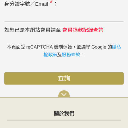
*
身分證字號／Email
：
如您已是本網站會員請至
會員捐款紀錄查詢
本頁面受 reCAPTCHA 機制保護，並遵守 Google 的
隱私
權政策
及
服務條款
。
查詢
關於我們