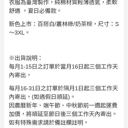
衣服為臺灣製作，純棉材質輕薄透氣，柔軟
舒適 ，夏日必備款。
新色上市：百搭白/叢林綠/奶茶棕，尺寸：S
～3XL。
※出貨說明：
每月1-15日之訂單於當月16日起三個工作天
內寄出，
每月16-31日之訂單於隔月1日起三個工作天
內寄出，(如遇假日順延)。
因農曆新年、端午節、中秋節前一週起運費
加價，將順延至節日後三個工作天內寄出。
如有特殊需求請於備註欄註明。