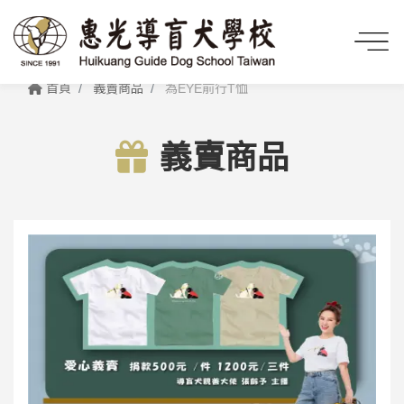
首頁
義賣商品
為EYE前行T恤
義賣商品