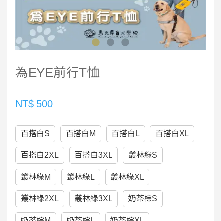
為EYE前行T恤
NT$ 500
百搭白S
百搭白M
百搭白L
百搭白XL
百搭白2XL
百搭白3XL
叢林綠S
叢林綠M
叢林綠L
叢林綠XL
叢林綠2XL
叢林綠3XL
奶茶棕S
奶茶棕M
奶茶棕L
奶茶棕XL