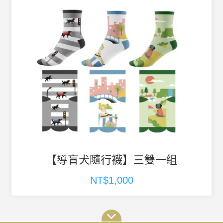
【導盲犬隨行襪】三雙一組
NT$1,000