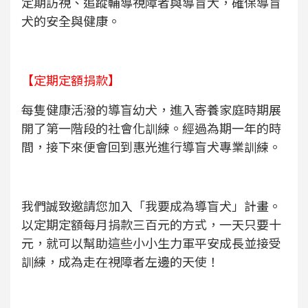
定期訪視、追蹤輔導視障者與導盲犬，確保導盲
犬的安全與健康。
【定期定額捐款】
每隻健康活潑的導盲幼犬，進入寄養家庭時期展
開了第一階段的社會化訓練。經過為期一年的時
間，接下來便會回到惠光進行導盲犬專業訓練。
我們誠致邀請您加入「我要成為導盲犬」計畫。
以定期定額每月捐款三百元的方式，一天只要十
元，就可以幫助這些小小生力軍平安成長並接受
訓練，成為走在視障者左邊的天使！