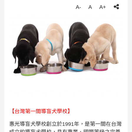
A-
A
A+
【台灣第一間導盲犬學校】
惠光導盲犬學校創立於
1991
年，是第一間在台灣
成立的導盲犬學校，具有專業、國際等級之完善