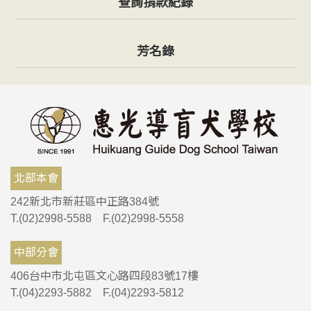
查詢捐款紀錄
芳名錄
北部本會
242新北市新莊區中正路384號
T.(02)2998-5588 F.(02)2998-5558
中部分會
406台中市北屯區文心路四段83號17樓
T.(04)2293-5882 F.(04)2293-5812