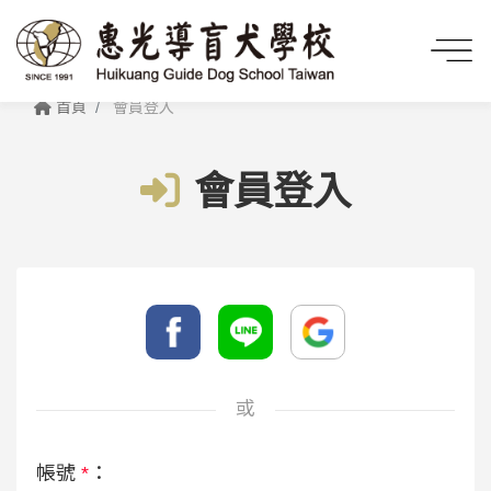
首頁
會員登入
會員登入
或
帳號
*
：