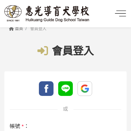
首頁
會員登入
會員登入
或
帳號
*
：