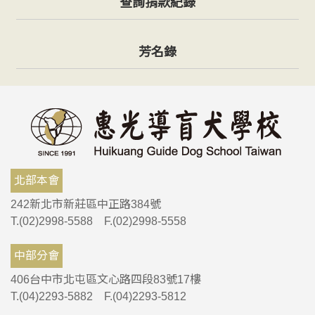
查詢捐款紀錄
芳名錄
北部本會
242新北市新莊區中正路384號
T.(02)2998-5588 F.(02)2998-5558
中部分會
406台中市北屯區文心路四段83號17樓
T.(04)2293-5882 F.(04)2293-5812