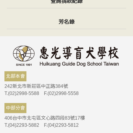
查詢捐款紀錄
芳名錄
北部本會
242新北市新莊區中正路384號
T.(02)2998-5588 F.(02)2998-5558
中部分會
406台中市北屯區文心路四段83號17樓
T.(04)2293-5882 F.(04)2293-5812