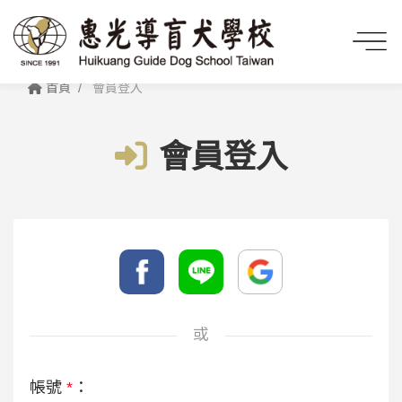
首頁
會員登入
會員登入
或
帳號
*
：