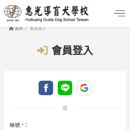
首頁
會員登入
會員登入
或
帳號
*
：