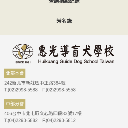
查詢捐款紀錄
芳名錄
北部本會
242新北市新莊區中正路384號
T.(02)2998-5588 F.(02)2998-5558
中部分會
406台中市北屯區文心路四段83號17樓
T.(04)2293-5882 F.(04)2293-5812