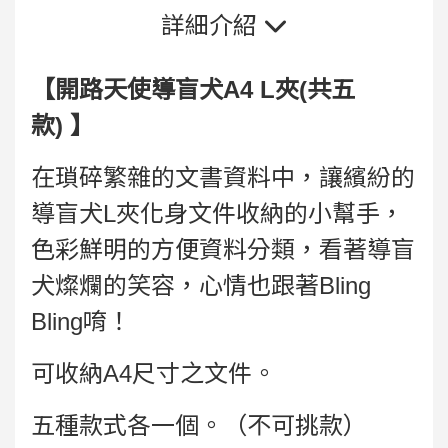
詳細介紹
【開路天使導盲犬A4 L夾(共五
款)
】
在瑣碎繁雜的文書資料中，讓繽紛的
導盲犬L夾化身文件收納的小幫手，
色彩鮮明的方便資料分類，看著導盲
犬燦爛的笑容，心情也跟著Bling
Bling唷！
可收納A4尺寸之文件。
五種款式各一個。（不可挑款）