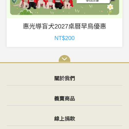
【導盲犬隨行襪】三雙一組
NT$1,000
關於我們
義賣商品
線上捐款