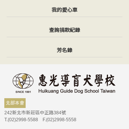
我的愛心車
查詢捐款紀錄
芳名錄
北部本會
242新北市新莊區中正路384號
T.(02)2998-5588 F.(02)2998-5558